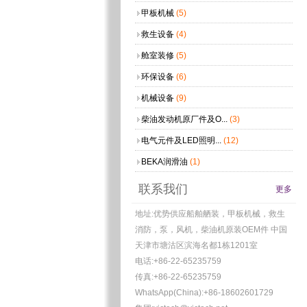
甲板机械
(5)
救生设备
(4)
舱室装修
(5)
环保设备
(6)
机械设备
(9)
柴油发动机原厂件及O...
(3)
电气元件及LED照明...
(12)
BEKA润滑油
(1)
联系我们
更多
地址:优势供应船舶舾装，甲板机械，救生
消防，泵，风机，柴油机原装OEM件 中国
天津市塘沽区滨海名都1栋1201室
电话:+86-22-65235759
传真:+86-22-65235759
WhatsApp(China):+86-18602601729