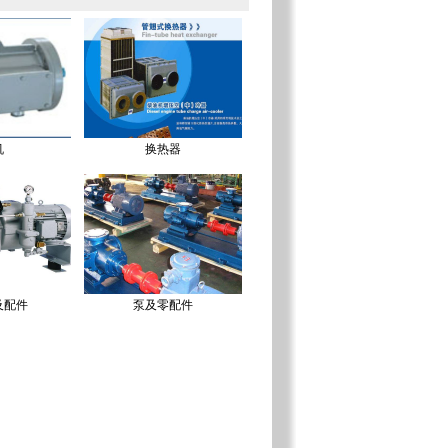
机
换热器
及配件
泵及零配件