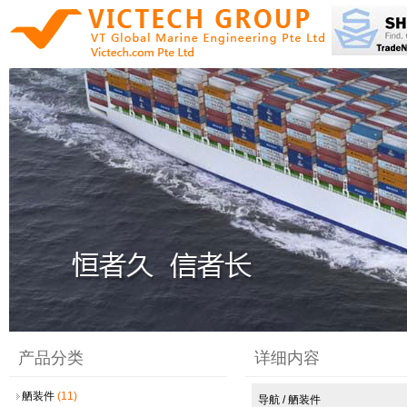
产品分类
详细内容
舾装件
(11)
导航 / 舾装件