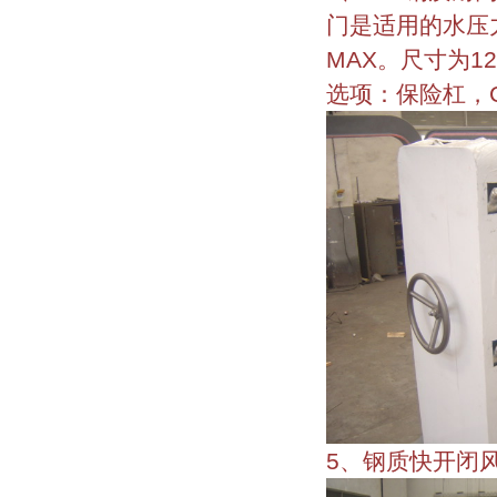
门是适用的水压力
MAX。尺寸为120
选项：保险杠，
5、钢质快开闭