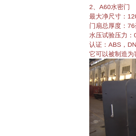
2、A60水密门
最大净尺寸：1200
门扇总厚度：76
水压试验压力：0.
认证：ABS，DN
它可以被制造为