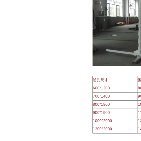
通孔尺寸
600*1200
8
700*1400
9
800*1800
1
900*1900
1
1000*2000
1
1200*2000
1