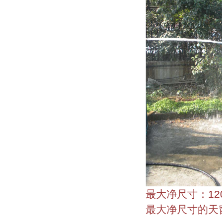
最大净
尺寸：12
最大净
尺寸
的
天