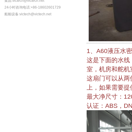
集团:victech@victech.net
24小时咨询电话:+86-18602601729
船舶设备:victech@victech.net
1、A60液压水
这是下面的水线
室，机房和舵机
这扇门可以从两
上，如果需要提
最大净尺寸：1200
认证：ABS，DN