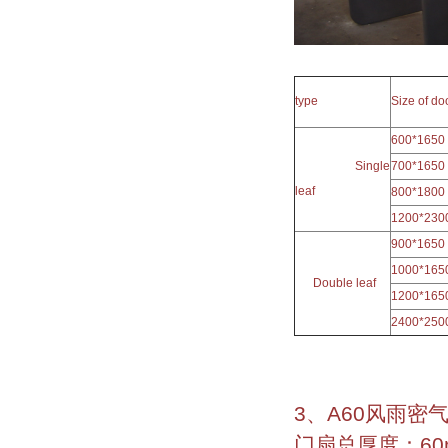
type
Size of d
600*1650
Single
700*1650
leaf
800*1800
1200*230
900*1650
1000*165
Double leaf
1200*165
2400*250
3、A60风雨密
门扇总厚度：60